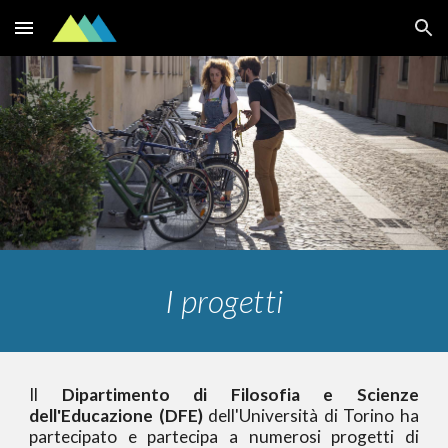
Skip to main content
Skip to navigation
I progetti
Il
Dipartimento di Filosofia e Scienze
dell'Educazione
(DFE)
dell'Università di Torino ha
partecipato e partecipa a numerosi progetti di