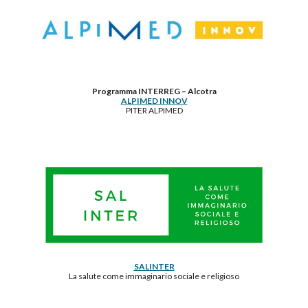
Programma INTERREG – Alcotra
ALPIMED INNOV
PITER ALPIMED
SALINTER
La salute come immaginario sociale e religioso